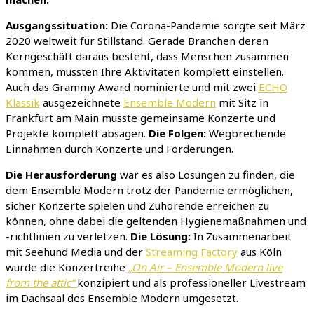
Ausgangssituation:
Die Corona-Pandemie sorgte seit März
2020 weltweit für Stillstand. Gerade Branchen deren
Kerngeschäft daraus besteht, dass Menschen zusammen
kommen, mussten Ihre Aktivitäten komplett einstellen.
Auch das Grammy Award nominierte und mit zwei
ECHO
Klassik
ausgezeichnete
Ensemble Modern
mit Sitz in
Frankfurt am Main musste gemeinsame Konzerte und
Projekte komplett absagen.
Die Folgen:
Wegbrechende
Einnahmen durch Konzerte und Förderungen.
Die Herausforderung
war es also Lösungen zu finden, die
dem Ensemble Modern trotz der Pandemie ermöglichen,
sicher Konzerte spielen und Zuhörende erreichen zu
können, ohne dabei die geltenden Hygienemaßnahmen und
-richtlinien zu verletzen.
Die Lösung:
In Zusammenarbeit
mit Seehund Media und der
Streaming Factory
aus Köln
wurde die Konzertreihe
„On Air – Ensemble Modern live
from the attic“
konzipiert und als professioneller Livestream
im Dachsaal des Ensemble Modern umgesetzt.