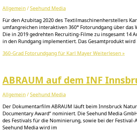
Allgemein
/
Seehund Media
Für den Azubitag 2020 des Textilmaschinenherstellers K
umfangreichen interaktiven 360° Fotorundgang über das 
Die in 2019 gedrehten Recruiting-Filme zu insgesamt 14
in den Rundgang implementiert. Das Gesamtprodukt wird a
360-Grad Fotorundgang für Karl Mayer
Weiterlesen »
ABRAUM auf dem INF Innsbruc
Allgemein
/
Seehund Media
Der Dokumentarfilm ABRAUM läuft beim Innsbruck Nature Fi
Documentary Award“ nominiert. Die Seehund Media GmbH b
des Festivals für die Nominierung, sowie bei der Festival-
Seehund Media wird im