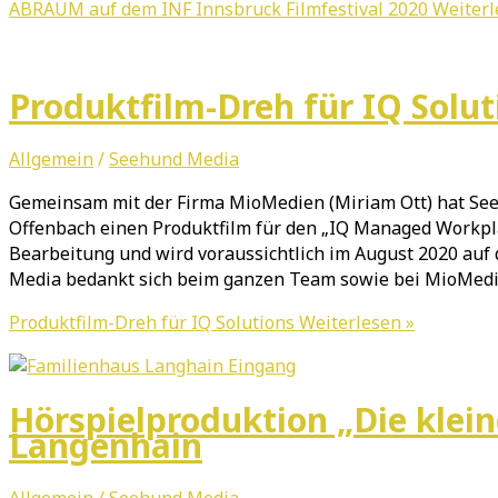
ABRAUM auf dem INF Innsbruck Filmfestival 2020
Weiterl
Produktfilm-Dreh für IQ Solut
Allgemein
/
Seehund Media
Gemeinsam mit der Firma MioMedien (Miriam Ott) hat Seeh
Offenbach einen Produktfilm für den „IQ Managed Workplace
Bearbeitung und wird voraussichtlich im August 2020 auf
Media bedankt sich beim ganzen Team sowie bei MioMed
Produktfilm-Dreh für IQ Solutions
Weiterlesen »
Hörspielproduktion „Die klei
Langenhain
Allgemein
/
Seehund Media