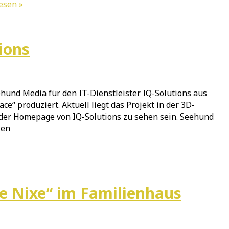
esen »
ions
und Media für den IT-Dienstleister IQ-Solutions aus
“ produziert. Aktuell liegt das Projekt in der 3D-
 der Homepage von IQ-Solutions zu sehen sein. Seehund
ien
ne Nixe“ im Familienhaus