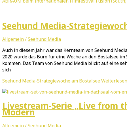
ABRAUM beim Internationalen Filmfestival Fusion (South)
Seehund Media-Strategiewoc
Allgemein
/
Seehund Media
Auch in diesem Jahr war das Kernteam von Seehund Media 
2020 wurde das Büro für eine Woche an den Bostalsee im 
kommen. Das Team von Seehund Media blickt auf eine seh
sich
Seehund Media-Strategiewoche am Bostalsee
Weiterlesen
Livestream-Serie „Live from 
Modern
Allgemein
/
Seehund Media