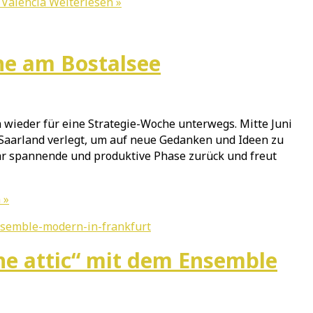
 Valencia
Weiterlesen »
he am Bostalsee
wieder für eine Strategie-Woche unterwegs. Mitte Juni
Saarland verlegt, um auf neue Gedanken und Ideen zu
r spannende und produktive Phase zurück und freut
 »
the attic“ mit dem Ensemble