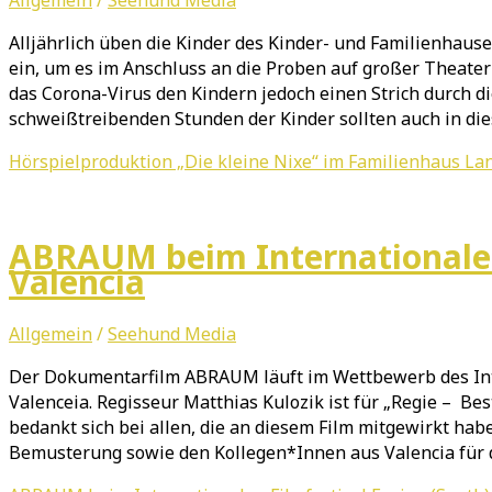
Alljährlich üben die Kinder des Kinder- und Familienhaus
ein, um es im Anschluss an die Proben auf großer Theater
das Corona-Virus den Kindern jedoch einen Strich durch
schweißtreibenden Stunden der Kinder sollten auch in di
Hörspielproduktion „Die kleine Nixe“ im Familienhaus L
ABRAUM beim Internationalen 
Valencia
Allgemein
/
Seehund Media
Der Dokumentarfilm ABRAUM läuft im Wettbewerb des Inte
Valenceia. Regisseur Matthias Kulozik ist für „Regie – B
bedankt sich bei allen, die an diesem Film mitgewirkt habe
Bemusterung sowie den Kollegen*Innen aus Valencia für 