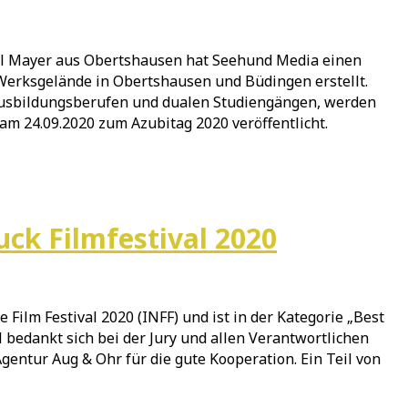
arl Mayer aus Obertshausen hat Seehund Media einen
Werksgelände in Obertshausen und Büdingen erstellt.
 Ausbildungsberufen und dualen Studiengängen, werden
m 24.09.2020 zum Azubitag 2020 veröffentlicht.
k Filmfestival 2020
lm Festival 2020 (INFF) und ist in der Kategorie „Best
edankt sich bei der Jury und allen Verantwortlichen
Agentur Aug & Ohr für die gute Kooperation. Ein Teil von