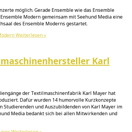
onzerte möglich. Gerade Ensemble wie das Ensemble
as Ensemble Modern gemeinsam mit Seehund Media eine
chsaal des Ensemble Moderns gestartet.
 Modern
Weiterlesen »
ilmaschinenhersteller Karl
iengänge der Textilmaschinenfabrik Karl Mayer hat
roduziert. Dafür wurden 14 humorvolle Kurzkonzepte
en Studierenden und Auszubildenden von Karl Mayer im
und Media bedankt sich bei allen Mitwirkenden und
Mayer
Weiterlesen »