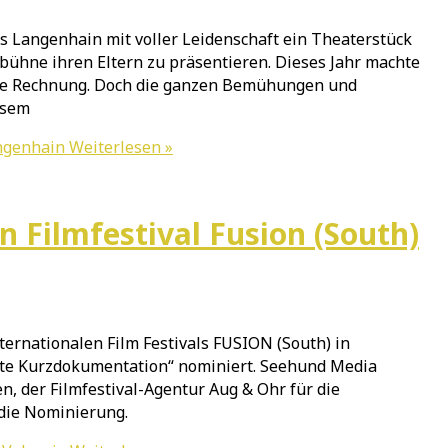
es Langenhain mit voller Leidenschaft ein Theaterstück
bühne ihren Eltern zu präsentieren. Dieses Jahr machte
 die Rechnung. Doch die ganzen Bemühungen und
esem
angenhain
Weiterlesen »
Filmfestival Fusion (South)
rnationalen Film Festivals FUSION (South) in
este Kurzdokumentation“ nominiert. Seehund Media
n, der Filmfestival-Agentur Aug & Ohr für die
die Nominierung.