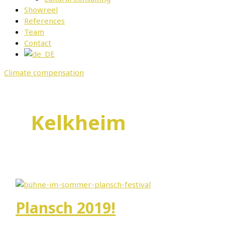
Showreel
References
Team
Contact
Climate compensation
Kelkheim
Plansch 2019!